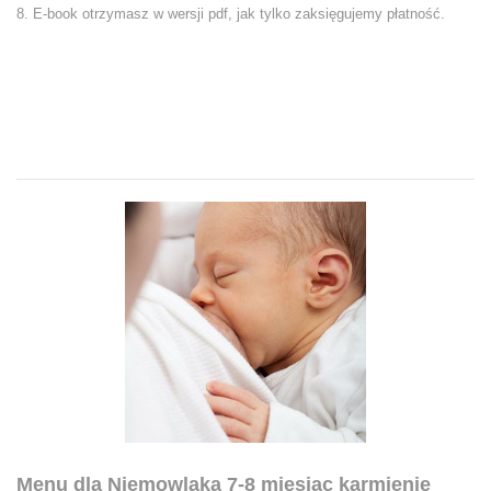
8. E-book otrzymasz w wersji pdf, jak tylko zaksięgujemy płatność.
Menu dla Niemowlaka 7-8 miesiąc karmienie