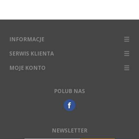
INFORMACJE
SERWIS KLIENTA
MOJE KONTO
POLUB NAS
NEWSLETTER