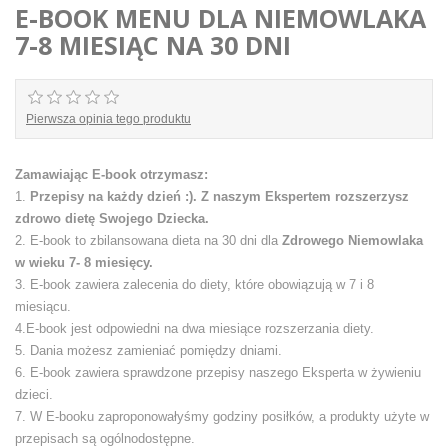
E-BOOK MENU DLA NIEMOWLAKA
7-8 MIESIĄC NA 30 DNI
Pierwsza opinia tego produktu
Zamawiając E-book otrzymasz:
1.
Przepisy na każdy dzień :). Z naszym Ekspertem rozszerzysz
zdrowo dietę Swojego Dziecka.
2. E-book to zbilansowana dieta na 30 dni dla
Zdrowego Niemowlaka
w wieku 7- 8 miesięcy.
3. E-book zawiera zalecenia do diety, które obowiązują w 7 i 8
miesiącu.
4.E-book jest odpowiedni na dwa miesiące rozszerzania diety.
5. Dania możesz zamieniać pomiędzy dniami.
6. E-book zawiera sprawdzone przepisy naszego Eksperta w żywieniu
dzieci.
7. W E-booku zaproponowałyśmy godziny posiłków, a produkty użyte w
przepisach są ogólnodostępne.