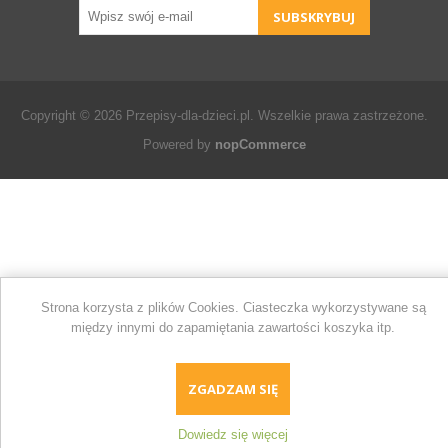
Copyright © 2026 Przepisy-dla-dzieci.pl. Wszelkie prawa zastrzeżone.
Powered by
nopCommerce
Strona korzysta z plików Cookies. Ciasteczka wykorzystywane są
między innymi do zapamiętania zawartości koszyka itp.
ZGADZAM SIĘ
Dowiedz się więcej