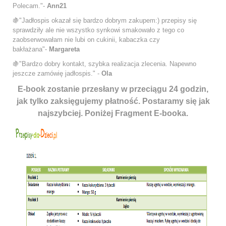
Polecam."-
Ann21
🍇"Jadłospis okazał się bardzo dobrym zakupem:) przepisy się
sprawdziły ale nie wszystko synkowi smakowało z tego co
zaobserwowałam nie lubi on cukinii, kabaczka czy
bakłażana"-
Margareta
🍇"Bardzo dobry kontakt, szybka realizacja zlecenia. Napewno
jeszcze zamówię jadłospis." -
Ola
E-book zostanie przesłany w przeciągu 24 godzin,
jak tylko zaksięgujemy płatność. Postaramy się jak
najszybciej. Poniżej Fragment E-booka.