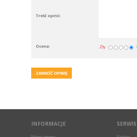
Treść opinii:
Ocena:
Zły
INFORMACJE
SERWIS
Mapa strony
Szukaj