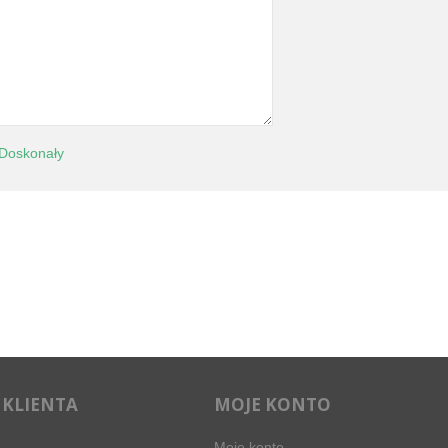
Doskonały
 KLIENTA
MOJE KONTO
Moje konto